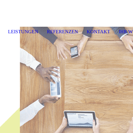
LEISTUNGEN
REFERENZEN
KONTAKT
IHR W