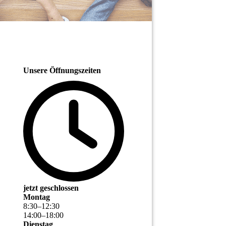
Unsere Öffnungszeiten
jetzt geschlossen
Montag
8
:
30
–
12
:
30
14
:
00
–
18
:
00
Dienstag