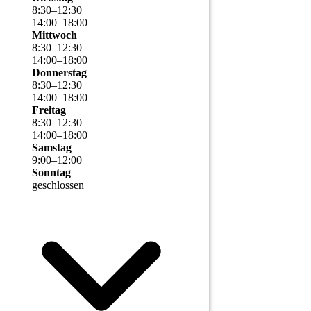
8
:
30
–
12
:
30
14
:
00
–
18
:
00
Mittwoch
8
:
30
–
12
:
30
14
:
00
–
18
:
00
Donnerstag
8
:
30
–
12
:
30
14
:
00
–
18
:
00
Freitag
8
:
30
–
12
:
30
14
:
00
–
18
:
00
Samstag
9
:
00
–
12
:
00
Sonntag
geschlossen